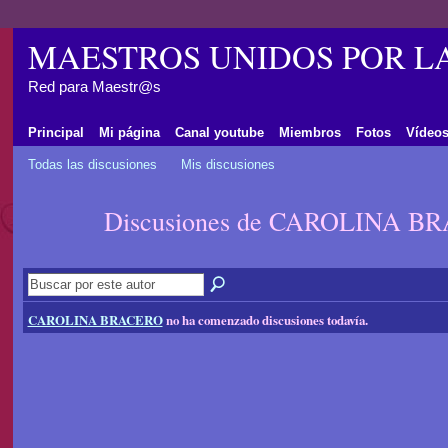
MAESTROS UNIDOS POR L
Red para Maestr@s
Principal
Mi página
Canal youtube
Miembros
Fotos
Vídeo
Todas las discusiones
Mis discusiones
Discusiones de CAROLINA 
CAROLINA BRACERO
no ha comenzado discusiones todavía.