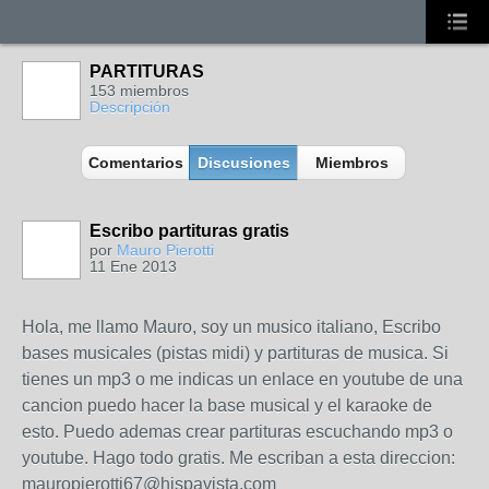
PARTITURAS
153 miembros
Descripción
Comentarios
Discusiones
Miembros
Escribo partituras gratis
por
Mauro Pierotti
11 Ene 2013
Hola, me llamo Mauro, soy un musico italiano, Escribo
bases musicales (pistas midi) y partituras de musica. Si
tienes un mp3 o me indicas un enlace en youtube de una
cancion puedo hacer la base musical y el karaoke de
esto. Puedo ademas crear partituras escuchando mp3 o
youtube. Hago todo gratis. Me escriban a esta direccion:
mauropierotti67@hispavista.com