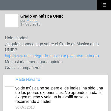
Grado en Música UNIR
por
Marina
17 Sep 2013
Hola a todos!
¿alguien conoce algo sobre el Grado en Música de la
UNIR?
http://www.unir.net/grado-musica.aspx#curso_primero
Me gustaría tener alguna opinión
Gracias compañeros!
Maite Navarro
yo de música no se, pero el de ingles, ha sido una
de las peores experiencias. No aprendes nada, te
exigen mucho y vale un huevo!!!! no se lo
recomiendo a nadie!
30 Oct 2013