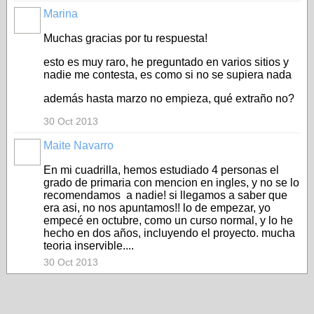
Marina
Muchas gracias por tu respuesta!
esto es muy raro, he preguntado en varios sitios y
nadie me contesta, es como si no se supiera nada
además hasta marzo no empieza, qué extraño no?
30 Oct 2013
Maite Navarro
En mi cuadrilla, hemos estudiado 4 personas el
grado de primaria con mencion en ingles, y no se lo
recomendamos a nadie! si llegamos a saber que
era asi, no nos apuntamos!! lo de empezar, yo
empecé en octubre, como un curso normal, y lo he
hecho en dos años, incluyendo el proyecto. mucha
teoria inservible....
30 Oct 2013