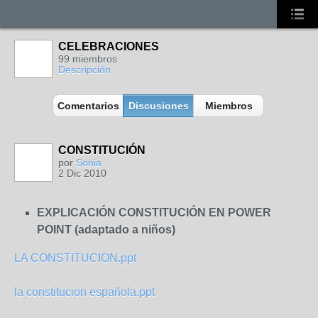
CELEBRACIONES
99 miembros
Descripción
Comentarios
Discusiones
Miembros
CONSTITUCIÓN
por
Sonia
2 Dic 2010
EXPLICACIÓN CONSTITUCIÓN EN POWER
POINT
(adaptado a niños)
LA CONSTITUCION.ppt
la constitucion española.ppt