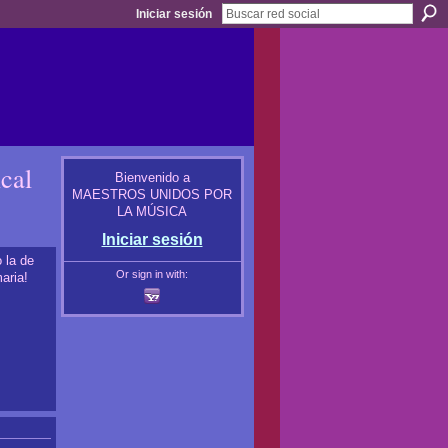
Iniciar sesión
cal
Bienvenido a
MAESTROS UNIDOS POR
LA MÚSICA
Iniciar sesión
 la de
Or sign in with:
aria!