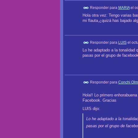
Responder para
MARIA
el
oc
Hola otra vez: Tengo varias bas
mi flauta,¿quizá has bajado al
Responder para
LUIS
el
oct
Lo he adaptado a la tonalidad qu
pasas por el grupo de faceboo
Responder para
Conchi Olm
Hola!! Lo primero enhorabuena 
Facebook. Gracias
LUIS dijo:
Lo he adaptado a la tonalidad 
pasas por el grupo de faceb