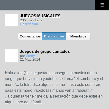
JUEGOS MUSICALES
206 miembros
Descripción
Comentarios
Discusiones
Miembros
Juegos de grupo cantados
por
Steffy
21 May 2014
Hola a tod@s! me gustaría conseguir la música de un
juego que he visto en youtube, se llama "el sombrero y el
moño"... la letra dice algo así como "pasa este sombrero,
pasa este moño, rapido las manos van a trabajar..."
¿alguien la tiene? me da la sensación que debe estar en
algun libro de Infantil.