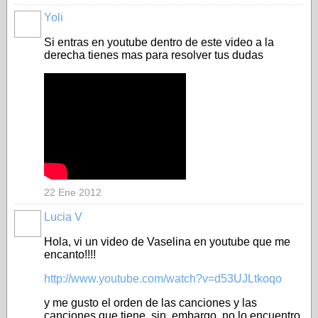
Yoli
Si entras en youtube dentro de este video a la
derecha tienes mas para resolver tus dudas
22 Ene 2012
Lucia V
Hola, vi un video de Vaselina en youtube que me
encanto!!!!
http://www.youtube.com/watch?v=d53UJLtkoqo
y me gusto el orden de las canciones y las
canciones que tiene, sin embargo, no lo encuentro