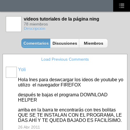
videos tutoriales de la página ning
78 miembros
Descripción
Comentarios
Discusiones
Miembros
Load Previous Comments
Yoli
Hola Ines para deswcargar los ideos de youtube yo
utilizo el navegador FIREFOX
después te bajas el programa DOWNLOAD
HELPER
arriba en la barra te encontrarás con tres bolitas
QUE SE TE INSTALAN CON EL PROGRAMA, LE
DAS AHÍ Y TE QUEDA BAJADO ES FACILÍSIMO.
26 Abr 2011