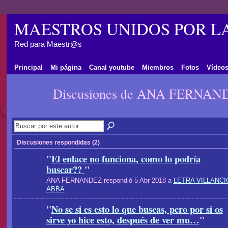
MAESTROS UNIDOS POR L
Red para Maestr@s
Principal
Mi página
Canal youtube
Miembros
Fotos
Vídeo
Discusiones de ANA FERNA
Discusiones respondidas (2)
"
El enlace no funciona, como lo podría
buscar??
"
ANA FERNANDEZ respondió 5 Abr 2018 a
LETRA VILLANCI
ABBA
"
No se si es esto lo que buscas, pero por si os
sirve yo hice esto, después de ver mu…
"