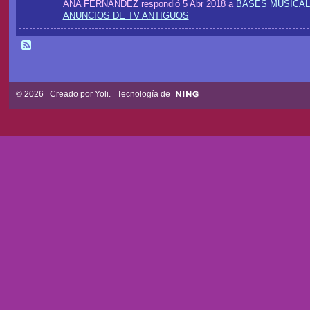
ANA FERNANDEZ respondió 5 Abr 2018 a
BASES MUSICA
ANUNCIOS DE TV ANTIGUOS
© 2026 Creado por
Yoli
. Tecnología de