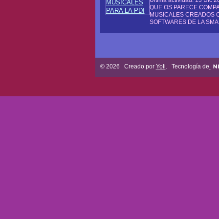
QUE OS PARECE COMP
MUSICALES CREADOS 
SOFTWARES DE LA SM
© 2026 Creado por
Yoli
. Tecnología de