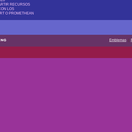
ARTIR RECURSOS
CON LOS
ART O PROMETHEAN
Emblemas
|