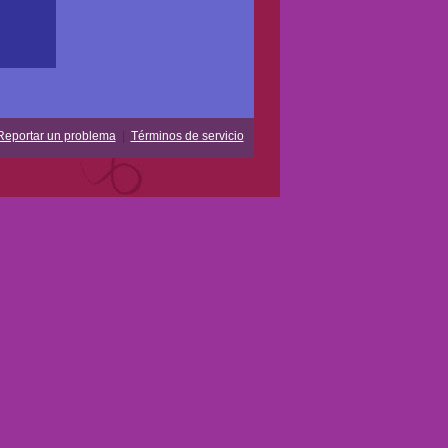
Reportar un problema
|
Términos de servicio