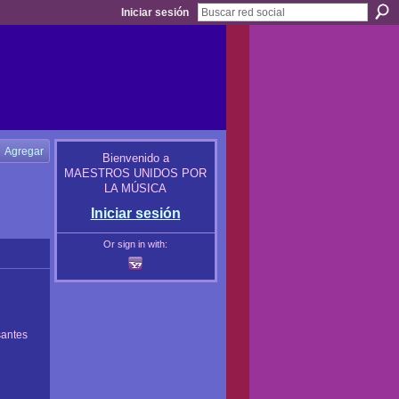
Iniciar sesión
Agregar
Bienvenido a
MAESTROS UNIDOS POR
LA MÚSICA
Iniciar sesión
Or sign in with:
santes