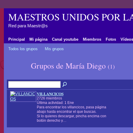
MAESTROS UNIDOS POR L
Red para Maestr@s
Principal
Mi página
Canal youtube
Miembros
Fotos
Vídeo
Todos los grupos
Mis grupos
Grupos de María Diego
(1)
VILLANCICOS
2726 miembros
Última actividad: 1 Ene
Para encontrar los villancicos, pasa página
abajo hasta encontrar el que buscas.
Si lo quieres descargar, pincha encima con
botón derecho y…