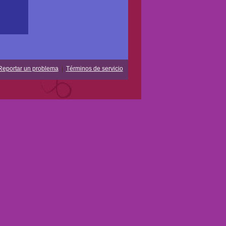
Reportar un problema
|
Términos de servicio