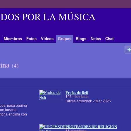
DOS POR LA MÚSICA
Miembros
Fotos
Vídeos
Grupos
Blogs
Notas
Chat
tina
(4)
Profes de Reli
196 miembros
Última actividad: 2 Mar 2025
icos, pasa página
que buscas.
pincha encima con
PROFESORES DE RELIGIÓN
51 miembros