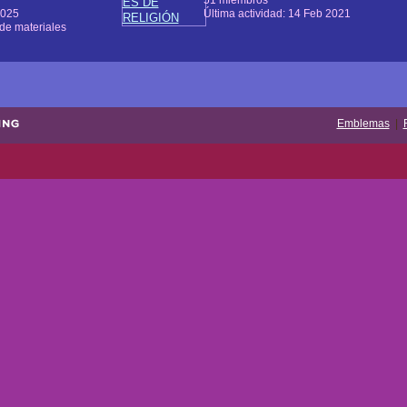
2025
Última actividad: 14 Feb 2021
de materiales
Emblemas
|