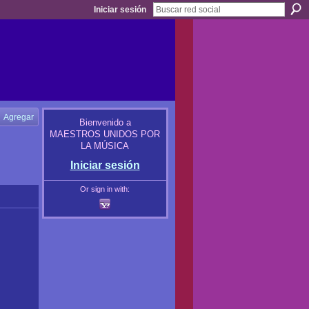
Iniciar sesión
Agregar
Bienvenido a
MAESTROS UNIDOS POR
LA MÚSICA
Iniciar sesión
Or sign in with: