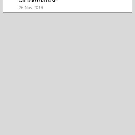
cantado o la base
26 Nov 2019