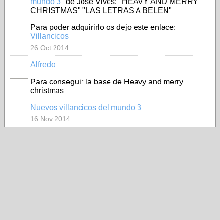
mundo 3"
de José Vives: "HEAVY AND MERRY
CHRISTMAS" "LAS LETRAS A BELEN"
Para poder adquirirlo os dejo este enlace:
Villancicos
26 Oct 2014
Alfredo
Para conseguir la base de Heavy and merry
christmas
Nuevos villancicos del mundo 3
16 Nov 2014