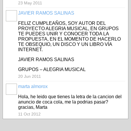
23 May 2011
JAVIER RAMOS SALINAS
FELIZ CUMPLEAÑOS, SOY AUTOR DEL
PROYECTO ALEGRIA MUSICAL, EN GRUPOS
TE PUEDES UNIR Y CONOCER TODA LA
PROPUESTA, EN EL MOMENTO DE HACERLO
TE OBSEQUIO, UN DISCO Y UN LIBRO VÍA
INTERNET.
JAVIER RAMOS SALINAS
GRUPOS – ALEGRIA MUSICAL
20 Jun 2011
marta almorox
Hola, he leido que tienes la letra de la cancion del
anuncio de coca cola, me la podrias pasar?
gracias, Marta
11 Oct 2012