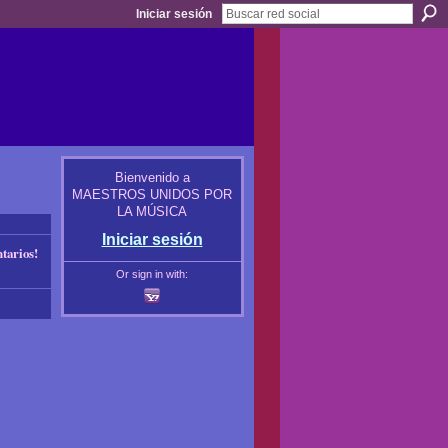
Iniciar sesión
Bienvenido a
MAESTROS UNIDOS POR
LA MÚSICA
Iniciar sesión
arios!
Or sign in with: