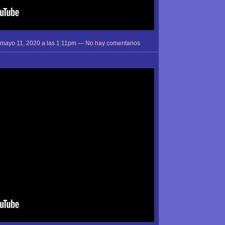
 mayo 11, 2020 a las 1:11pm — No hay comentarios