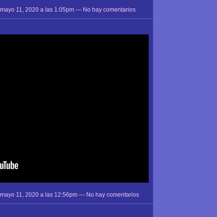
 mayo 11, 2020 a las 1:05pm — No hay comentarios
 mayo 11, 2020 a las 12:56pm — No hay comentarios