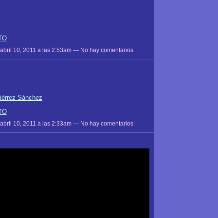
TO
 abril 10, 2011 a las 2:53am — No hay comentarios
iérrez Sánchez
TO
 abril 10, 2011 a las 2:33am — No hay comentarios