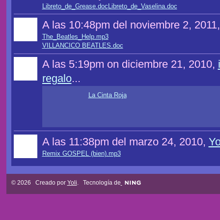
Libreto_de_Grease.doc
Libreto_de_Vaselina.doc
A las 10:48pm del noviembre 2, 2011
The_Beatles_Help.mp3
VILLANCICO BEATLES.doc
A las 5:19pm on diciembre 21, 2010,
regalo
...
La Cinta Roja
A las 11:38pm del marzo 24, 2010,
Yo
Remix GOSPEL (bien).mp3
© 2026 Creado por
Yoli
. Tecnología de