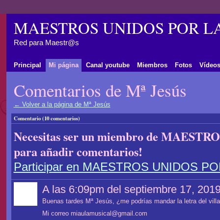
MAESTROS UNIDOS POR L
Red para Maestr@s
Principal
Mi página
Canal youtube
Miembros
Fotos
Vídeo
Comentarios de Mª Jesús
← Volver a la página de Mª Jesús
Comentario (10 comentarios)
Necesitas ser un miembro de MAES
para añadir comentarios!
Participar en MAESTROS UNIDOS P
A las 6:09pm del septiembre 17, 201
Buenas tardes Mª Jesús, ¿me podrías mandar la letra del villa
Mi correo miaulamusical@gmail.com