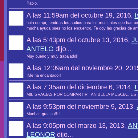
Pablo.
A las 11:59am del octubre 19, 2016,
t
hola compi, tendrías los audios para los musicales que has
mucha ayuda pues no los encuentro. Te doy las gracias de a
A las 5:43pm del octubre 13, 2016,
J
ANTELO
dijo...
Muy bueno y muy trabajado!!
A las 12:09am del noviembre 20, 201
¡Me ha encantado!!
A las 7:35am del diciembre 6, 2014,
MIL GRACIAS POR COMPARTIR TAN BELLA MUSCIA.. ES
A las 9:53pm del noviembre 9, 2013,
Muchas gracias!!!!
A las 9:05pm del marzo 13, 2013,
AN
LEONOR
dijo...