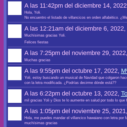
A las 11:42pm del diciembre 14, 202
Hola, Yoli.
No encuentro el listado de villancicos en orden alfabético. ¿
A las 12:21am del diciembre 6, 2022
Muchísimas gracias Yoli.
Felices fiestas
A las 7:25pm del noviembre 29, 2022
Muchas gracias
A las 9:55pm del octubre 17, 2022,
M
Yoli, estoy buscando un musical de Navidad que colgaron hac
con la letra modificada. ¿Podrías decirme dónde está??
A las 6:22pm del octubre 13, 2022,
To
mil gracias Yoli y Dios te lo aumente en salud por todo lo que 
A las 1:05pm del noviembre 25, 2021
Hola, me puedes mandar el villancico hawaiano con letra por 
muchísimas gracias