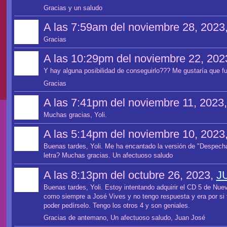
Gracias y un saludo
A las 7:59am del noviembre 28, 2023
Gracias
A las 10:29pm del noviembre 22, 202
Y hay alguna posibilidad de conseguirlo??? Me gustaría que fu
Gracias
A las 7:41pm del noviembre 11, 2023
Muchas gracias, Yoli.
A las 5:14pm del noviembre 10, 2023
Buenas tardes, Yoli. Me ha encantado la versión de "Despechá"
letra? Muchas gracias. Un afectuoso saludo
A las 8:13pm del octubre 26, 2023,
J
Buenas tardes, Yoli. Estoy intentando adquirir el CD 5 de Nue
como siempre a José Vives y no tengo respuesta y era por si t
poder pedírselo. Tengo los otros 4 y son geniales.
Gracias de antemano, Un afectuoso saludo, Juan José