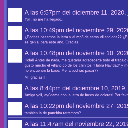
A las 6:57pm del diciembre 11, 2020,
Yoli, no me ha llegado...
A las 10:49pm del noviembre 29, 202
¿Podrias pasarnos la letra y el mp3 de estos villancicos?? ¿
es genial para este año. Gracias.
A las 10:48pm del noviembre 10, 202
Hola!! Antes de nada, me gustaría agradecerte todo el trabaj
gustó mucho el villancico de los chinitos "Habrá Navidad" y m
no encuentro la base. Me la podrías pasar??
Mil gracias!!
A las 8:44pm del diciembre 10, 2019
Amiga yoli, ayúdame con la letra de luces de colores! Por favo
A las 10:22pm del noviembre 27, 201
tambien la de panchita terremoto?
A las 11:47am del noviembre 22, 201