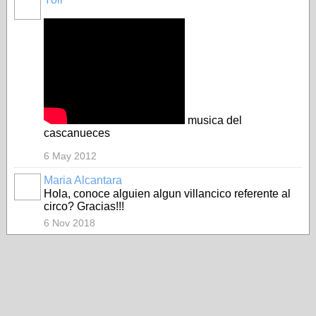
musica del
cascanueces
6 May 2012
Maria Alcantara
Hola, conoce alguien algun villancico referente al
circo? Gracias!!!
6 Nov 2018