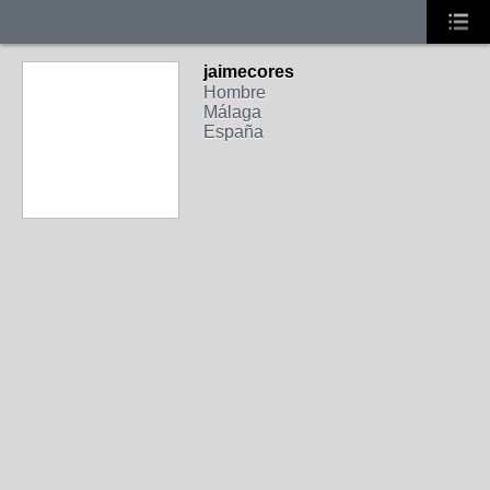
jaimecores
Hombre
Málaga
España