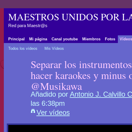
MAESTROS UNIDOS POR L
Red para Maestr@s
Principal
Mi página
Canal youtube
Miembros
Fotos
Vídeo
Todos los vídeos
Mis Vídeos
Separar los instrumentos
hacer karaokes y minus 
@Musikawa
Añadido por
Antonio J. Calvillo 
las 6:38pm
Ver vídeos