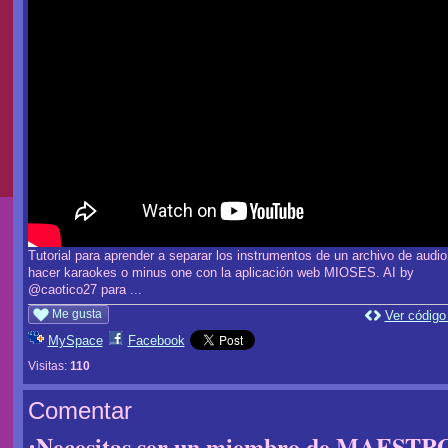
Tutorial para aprender a separar los instrumentos de un archivo de audio
hacer karaokes o minus one con la aplicación web MIOSES. AI by
@caotico27 para ...
Me gusta
Ver código
MySpace
Facebook
Visitas:
110
Comentar
¡Necesitas ser un miembro de MAES