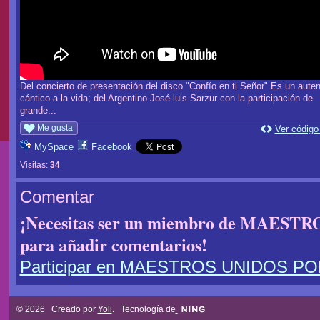
Del concierto de presentación del disco "Confío en ti Señor" Es un auten
cántico a la vida; del Argentino José luis Sarzur con la participación de
grande...
Me gusta
Ver código
MySpace
Facebook
Visitas:
34
Comentar
¡Necesitas ser un miembro de MAES
para añadir comentarios!
Participar en MAESTROS UNIDOS P
© 2026 Creado por
Yoli
. Tecnología de