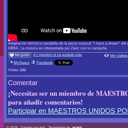
Adaptación letrística navideña de la pieza musical "I have a dream" del 
ABBA. La música es interpretada por Zariz con la zampoña.
A 1 miembro le ha gustado esto
Me gusta
Ver código
MySpace
Facebook
Visitas:
102
Comentar
¡Necesitas ser un miembro de MAES
para añadir comentarios!
Participar en MAESTROS UNIDOS P
© 2026 Creado por
Yoli
. Tecnología de