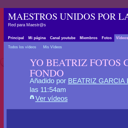
MAESTROS UNIDOS POR L
Red para Maestr@s
Principal
Mi página
Canal youtube
Miembros
Fotos
Vídeo
Todos los vídeos
Mis Vídeos
YO BEATRIZ FOTOS 
FONDO
Añadido por
BEATRIZ GARCIA
las 11:54am
Ver vídeos