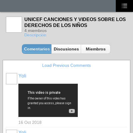
UNICEF CANCIONES Y VIDEOS SOBRE LOS
DERECHOS DE LOS NIÑOS
4 miembros
Descripción
Comentarios
Discusiones
Miembros
Load Previous Comments
Yoli
16 Oct 2018
Yoli