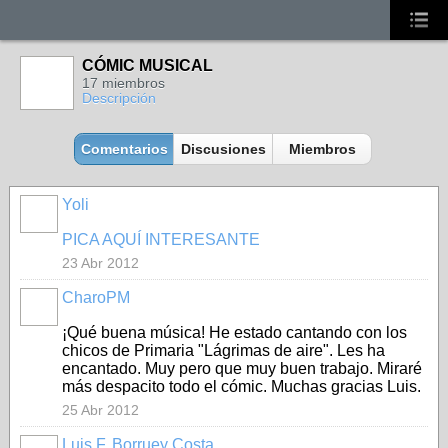
CÓMIC MUSICAL
17 miembros
Descripción
Comentarios
Discusiones
Miembros
Yoli
PICA AQUÍ INTERESANTE
23 Abr 2012
CharoPM
¡Qué buena música! He estado cantando con los
chicos de Primaria "Lágrimas de aire". Les ha
encantado. Muy pero que muy buen trabajo. Miraré
más despacito todo el cómic. Muchas gracias Luis.
25 Abr 2012
Luis F. Borruey Costa