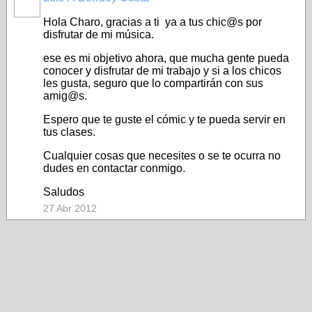
Hola Charo, gracias a ti ya a tus chic@s por
disfrutar de mi música.
ese es mi objetivo ahora, que mucha gente pueda
conocer y disfrutar de mi trabajo y si a los chicos
les gusta, seguro que lo compartirán con sus
amig@s.
Espero que te guste el cómic y te pueda servir en
tus clases.
Cualquier cosas que necesites o se te ocurra no
dudes en contactar conmigo.
Saludos
27 Abr 2012