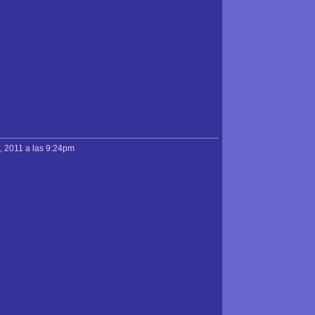
, 2011 a las 9:24pm