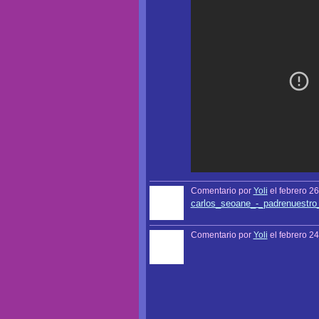
Comentario por
Yoli
el febrero 26
carlos_seoane_-_padrenuestro
Comentario por
Yoli
el febrero 24