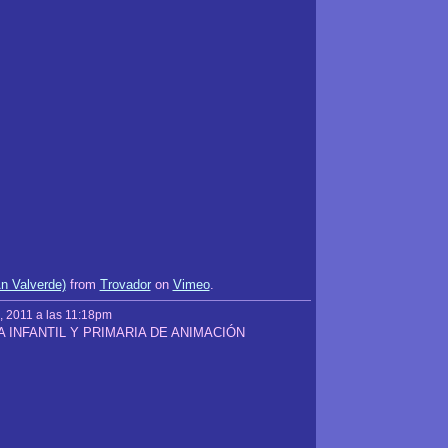
n Valverde)
from
Trovador
on
Vimeo
.
, 2011 a las 11:18pm
 INFANTIL Y PRIMARIA DE ANIMACIÓN