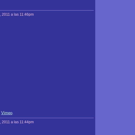
, 2011 a las 11:46pm
n
Vimeo
.
, 2011 a las 11:44pm