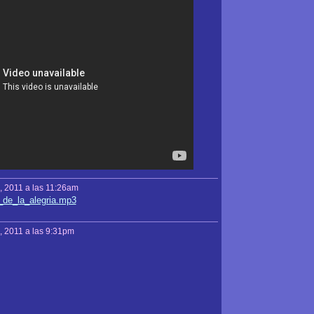
, 2011 a las 11:26am
_de_la_alegria.mp3
, 2011 a las 9:31pm