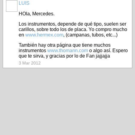
LUIS
HOla, Mercedes.
Los instrumentos, depende de qué tipo, suelen ser
carillos, sobre todo los de placa. Yo compro mucho
en
www.hermex.com
, (campanas, tubos, etc...)
También hay otra página que tiene muchos
instrumentos
www.thomann.com
o algo así. Espero
que te sirva, y gracias por lo de Fan jajjajja
3 Mar 2012