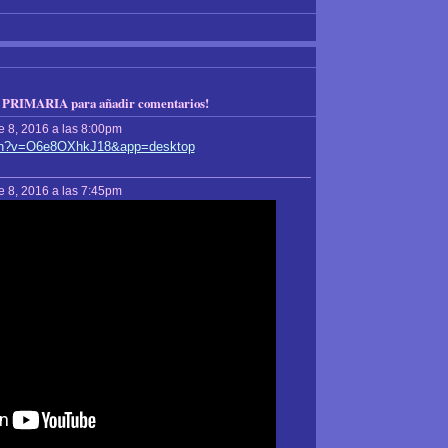
 PRIMARIA para añadir comentarios!
e 8, 2016 a las 8:00pm
tch?v=O6e8OXhkJ18&app=desktop
e 8, 2016 a las 7:45pm