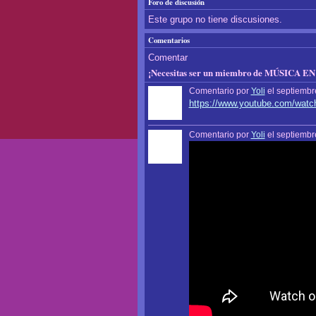
Foro de discusión
Este grupo no tiene discusiones.
Comentarios
Comentar
¡Necesitas ser un miembro de MÚSICA EN
Comentario por
Yoli
el septiembr
https://www.youtube.com/wa
Comentario por
Yoli
el septiembr