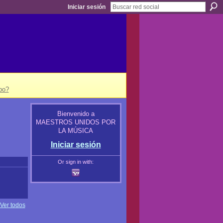
Iniciar sesión
po?
Bienvenido a
MAESTROS UNIDOS POR
LA MÚSICA
Iniciar sesión
Or sign in with:
Ver todos