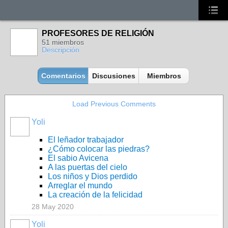
PROFESORES DE RELIGIÓN
51 miembros
Descripción
Comentarios
Discusiones
Miembros
Load Previous Comments
Yoli
El leñador trabajador
¿Cómo colocar las piedras?
El sabio Avicena
A las puertas del cielo
Los niños y Dios perdido
Arreglar el mundo
La creación de la felicidad
28 May 2020
Yoli