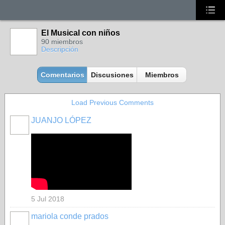
El Musical con niños
90 miembros
Descripción
Comentarios
Discusiones
Miembros
Load Previous Comments
JUANJO LÓPEZ
5 Jul 2018
mariola conde prados