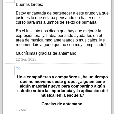
Buenas tardes:
Estoy encantada de pertenecer a este grupo ya que
justo es lo que estaba pensando en hacer este
curso para mis alumnos de sexto de primaria.
En el instituto nos dicen que hay que mejorar la
expresión oral y, había pensado ayudarles en el
área de música mediante teatros o musicales. Me
recomendáis alguno que no sea muy complicado?
Muchísimas gracias de antemano
12 Sep 2023
Yoli
Hola compañeras y compañeros , ha un tiempo
que no movemos este grupo, ¿alguien tiene
algún material nuevo para compartir o algún
estudio sobre la importancia y la aplicación del
musical en la escuela?
Gracias de antemano.
16 Abr