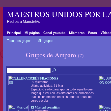
MAESTROS UNIDOS POR L
Red para Maestr@s
Principal
Mi página
Canal youtube
Miembros
Fotos
Vídeo
Todos los grupos
Mis grupos
Grupos de Amparo
(7)
CELEBRACIONES
99 miembros
Última actividad: 31 Mar
Espacio creado para aportar todo aquello que
tenga que ver con las diferentes celebraciones
que se contemplan en el calendario anual del
curso escolar
El Musical con niños
90 miembros