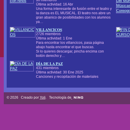
Última actividad: 16 Abr
Una forma interesante de fusión entre el teatro y
la danza es EL MUSICAL. El teatro nos abre un
gran abanico de posibilidades con los alumnos
ya…
VILLANCICOS
2726 miembros
Última actividad: 1 Ene
Para encontrar los villancicos, pasa página
abajo hasta encontrar el que buscas.
Si lo quieres descargar, pincha encima con
botón derecho y…
DÍA DE LA PAZ
431 miembros
Última actividad: 30 Ene 2025
Canciones y recopilación de materiales
© 2026 Creado por
Yoli
. Tecnología de