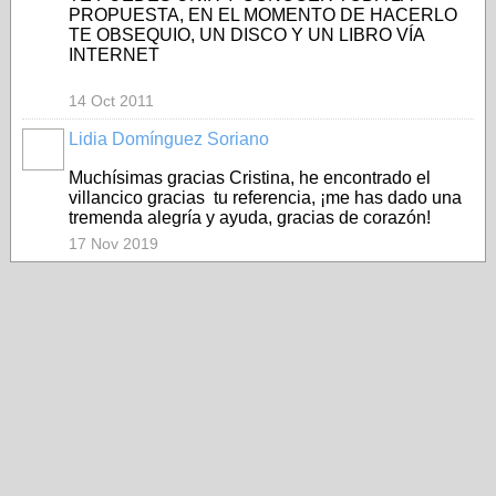
PROPUESTA, EN EL MOMENTO DE HACERLO
TE OBSEQUIO, UN DISCO Y UN LIBRO VÍA
INTERNET
14 Oct 2011
Lidia Domínguez Soriano
Muchísimas gracias Cristina, he encontrado el
villancico gracias tu referencia, ¡me has dado una
tremenda alegría y ayuda, gracias de corazón!
17 Nov 2019