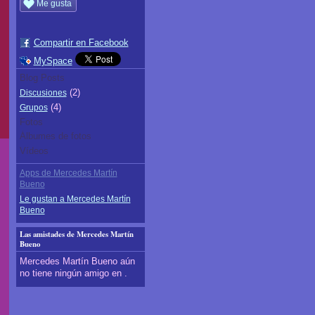
Me gusta
Compartir en Facebook
MySpace
Blog Posts
(2)
Discusiones
(4)
Grupos
Fotos
Álbumes de fotos
Vídeos
Apps de Mercedes Martín
Bueno
Le gustan a Mercedes Martín
Bueno
Las amistades de Mercedes Martín
Bueno
Mercedes Martín Bueno aún
no tiene ningún amigo en .