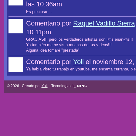
las 10:36am
Es precioso....
Comentario por
Raquel Vadillo Sierra
10:11pm
GRACIAS!!! pero los verdaderos artistas son l@s enan@s!!!
Yo también me he visto muchos de tus vídeos!!!
Alguna idea tomaré "prestada"
Comentario por
Yoli
el noviembre 12,
Ya había visto tu trabajo en youtube, me encanta curranta, bi
© 2026 Creado por
Yoli
. Tecnología de