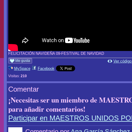
FELICITACIÓN NAVIDEÑA 09-FESTIVAL DE NAVIDAD
Me gusta
Ver código
MySpace
Facebook
Visitas:
210
Comentar
¡Necesitas ser un miembro de MAES
para añadir comentarios!
Participar en MAESTROS UNIDOS P
Comentario por
Ana García Sánchez