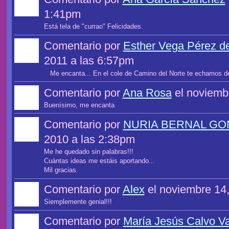
1:41pm
Está tela de "currao" Felicidades.
Comentario por
Esther Vega Pérez d
2011 a las 6:57pm
Me encanta... En el cole de Camino del Norte te echamos de
Comentario por
Ana Rosa
el noviemb
Buenísimo, me encanta
Comentario por
NURIA BERNAL GO
2010 a las 2:38pm
Me he quedado sin palabras!!!
Cuántas ideas me estáis aportando...
Mil gracias.
Comentario por
Alex
el noviembre 14,
Siemplemente genial!!!
Comentario por
María Jesús Calvo V