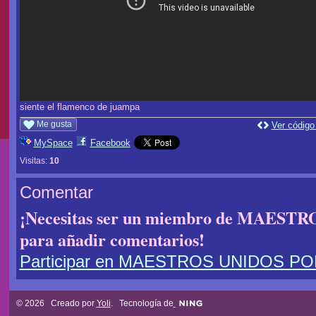
siente el flamenco de juampa
Me gusta
Ver código
MySpace
Facebook
Visitas:
10
Comentar
¡Necesitas ser un miembro de MAES
para añadir comentarios!
Participar en MAESTROS UNIDOS P
© 2026 Creado por
Yoli
. Tecnología de