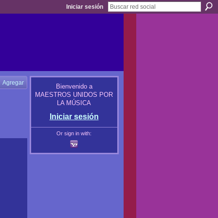
Iniciar sesión
Agregar
Bienvenido a
MAESTROS UNIDOS POR
LA MÚSICA
Iniciar sesión
Or sign in with: