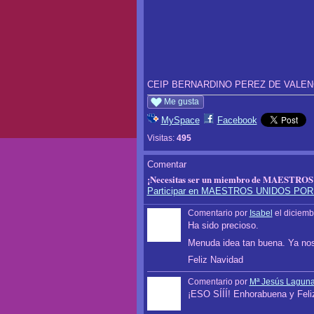
CEIP BERNARDINO PEREZ DE VALEN
Me gusta
MySpace
Facebook
Visitas:
495
Comentar
¡Necesitas ser un miembro de MAESTROS
Participar en MAESTROS UNIDOS PO
Comentario por
Isabel
el diciemb
Ha sido precioso.
Menuda idea tan buena. Ya nos
Feliz Navidad
Comentario por
Mª Jesús Lagun
¡ESO SÍÍÍ! Enhorabuena y Feli