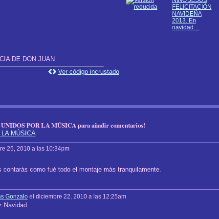
FELICITACIÓN
NAVIDEÑA
2013. En
navidad…
CIA DE DON JUAN
Ver código incrustado
 UNIDOS POR LA MÚSICA para añadir comentarios!
R LA MÚSICA
re 25, 2010 a las 10:34pm
 contarás como fué todo el montaje más tranquilamente.
as Gonzalo
el diciembre 22, 2010 a las 12:25am
z Navidad.